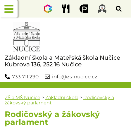
Základní škola a Mateřská škola Nučice
Kubrova 136, 252 16 Nučice
733 711 290.
info@zs-nucice.cz
ZŠ a MŠ Nučice
>
Základní škola
>
Rodičovský a
žákovský parlament
Rodičovský a žákovský
parlament