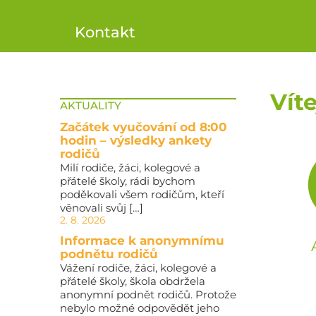
Kontakt
Vít
AKTUALITY
Začátek vyučování od 8:00
hodin – výsledky ankety
rodičů
Milí rodiče, žáci, kolegové a
přátelé školy, rádi bychom
poděkovali všem rodičům, kteří
věnovali svůj […]
2. 8. 2026
Informace k anonymnímu
podnětu rodičů
Vážení rodiče, žáci, kolegové a
přátelé školy, škola obdržela
anonymní podnět rodičů. Protože
nebylo možné odpovědět jeho