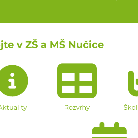
ejte v ZŠ a MŠ Nučice
Aktuality
Rozvrhy
Škol