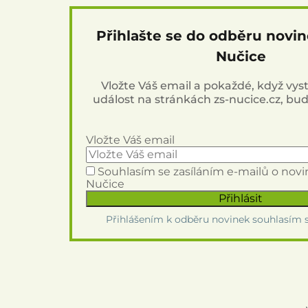
Přihlašte se do odběru novi
Nučice
Vložte Váš email a pokaždé, když vy
událost na stránkách zs-nucice.cz, bu
Vložte Váš email
Souhlasím se zasíláním e-mailů o nov
Nučice
Přihlášením k odběru novinek souhlasím 