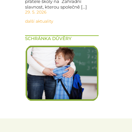
přátele školy na Zahradní
slavnost, kterou společně […]
29. 5. 2026
další aktuality
SCHRÁNKA DŮVĚRY