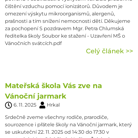
čištění vzduchu pomocí ionizátorů. Důvodem je
omezení výskytu mikroorganismů, alergenů,
prašnosti a tím snížení nemocnosti dětí. Děkujeme
za pochopení S pozdravem Mgr. Petra Chlumská
ředitelka školy Soubor ke stažení - Uzavření MŠ o
Vánočních svátcích.pdf
Celý článek >>
Mateřská škola Vás zve na
Vánoční jarmark
6. 11. 2025
Hrkal
Srdečně zveme všechny rodiče, prarodiče,
sourozence i přátele školy na Vánoční jarmark, který
se uskuteční 22. 11. 2025 od 14:30 do 17:30 v