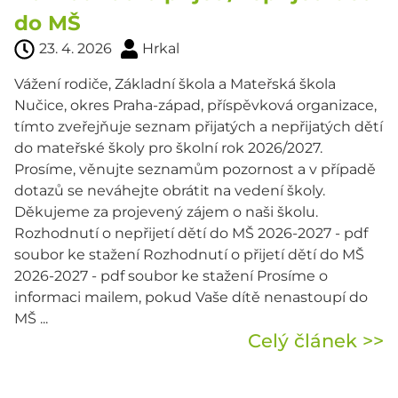
do MŠ
23. 4. 2026
Hrkal
Vážení rodiče, Základní škola a Mateřská škola
Nučice, okres Praha-západ, příspěvková organizace,
tímto zveřejňuje seznam přijatých a nepřijatých dětí
do mateřské školy pro školní rok 2026/2027.
Prosíme, věnujte seznamům pozornost a v případě
dotazů se neváhejte obrátit na vedení školy.
Děkujeme za projevený zájem o naši školu.
Rozhodnutí o nepřijetí dětí do MŠ 2026-2027 - pdf
soubor ke stažení Rozhodnutí o přijetí dětí do MŠ
2026-2027 - pdf soubor ke stažení Prosíme o
informaci mailem, pokud Vaše dítě nenastoupí do
MŠ ...
Celý článek >>