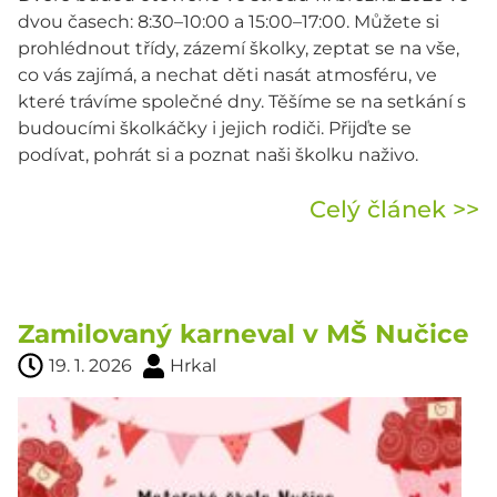
dvou časech: 8:30–10:00 a 15:00–17:00. Můžete si
prohlédnout třídy, zázemí školky, zeptat se na vše,
co vás zajímá, a nechat děti nasát atmosféru, ve
které trávíme společné dny. Těšíme se na setkání s
budoucími školkáčky i jejich rodiči. Přijďte se
podívat, pohrát si a poznat naši školku naživo.
Celý článek >>
Zamilovaný karneval v MŠ Nučice
19. 1. 2026
Hrkal