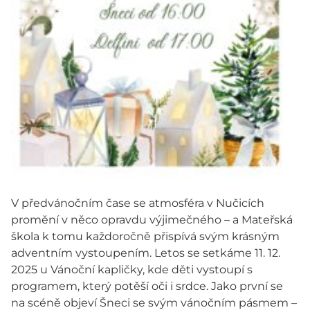
V předvánočním čase se atmosféra v Nučicích
promění v něco opravdu výjimečného – a Mateřská
škola k tomu každoročně přispívá svým krásným
adventním vystoupením. Letos se setkáme 11. 12.
2025 u Vánoční kapličky, kde děti vystoupí s
programem, který potěší oči i srdce. Jako první se
na scéně objeví Šneci se svým vánočním pásmem –