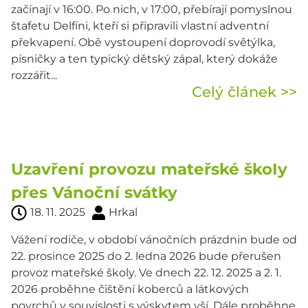
začínají v 16:00. Po nich, v 17:00, přebírají pomyslnou
štafetu Delfíni, kteří si připravili vlastní adventní
překvapení. Obě vystoupení doprovodí světýlka,
písničky a ten typický dětský zápal, který dokáže
rozzářit...
Celý článek >>
Uzavření provozu mateřské škoIy
přes Vánoční svátky
18. 11. 2025
Hrkal
Vážení rodiče, v období vánočních prázdnin bude od
22. prosince 2025 do 2. ledna 2026 bude přerušen
provoz mateřské školy. Ve dnech 22. 12. 2025 a 2. 1.
2026 proběhne čištění koberců a látkových
povrchů v souvislosti s výskytem vší. Dále proběhne