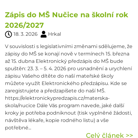
Zápis do MŠ Nučice na školní rok
2026/2027
18. 3. 2026
Hrkal
V souvislosti s legislativními změnami sdělujeme, že
zápisy do MŠ se konají nově v termínech 15. března
až 15. dubna Elektronický předzápis do MŠ bude
spuštěn: 23. 3. – 5. 4. 2026 pro usnadnění a urychlení
zápisu Vašeho dítěte do naší mateřské školy
můžete využít Elektronického předzápisu. Kde se
zaregistrujete a předzapíšete do naší MŠ.
https://elektronickypredzapis.cz/materska-
skola/nucice Dále Vás program navede, jaké další
kroky je potřeba podniknout (tisk vyplněné žádosti,
návštěva lékaře, kopie rodného listu) a vše
potřebné...
Celý článek >>