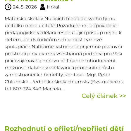
24. 5. 2026
Hrkal
Mateřská škola v Nučicích hledá do svého týmu
učitelku nebo učitele. Požadujeme : odpovídající
pedagogické vzdělání respektující přístup nejen k
dětem, ale i k rodičům schopnost týmové
spolupráce Nabízíme: vstřícné a příjemné pracovní
prostředí plný úvazek všestranná podpora pro Vaši
práci zajímavé a motivující finanční ohodnocení
možnosti dalšího vzdělávání a profesního růstu
zaměstnanecké benefity Kontakt : Mgr. Petra
Chlumská - ředitelka školy chlumska@zs-nucice.cz
tel. 603 324 340 Marcela...
Celý článek >>
Rozhodnutí o přijetí/nepřijetí dětí