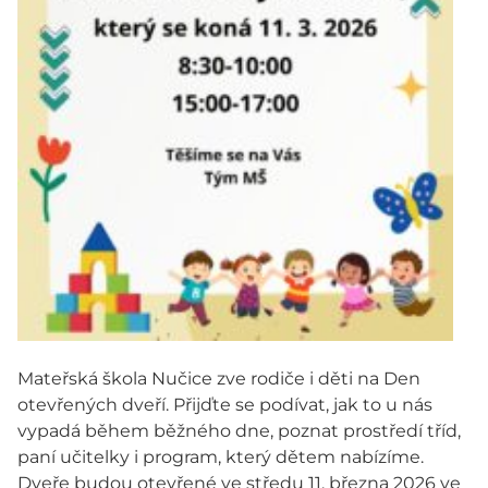
Mateřská škola Nučice zve rodiče i děti na Den
otevřených dveří. Přijďte se podívat, jak to u nás
vypadá během běžného dne, poznat prostředí tříd,
paní učitelky i program, který dětem nabízíme.
Dveře budou otevřené ve středu 11. března 2026 ve