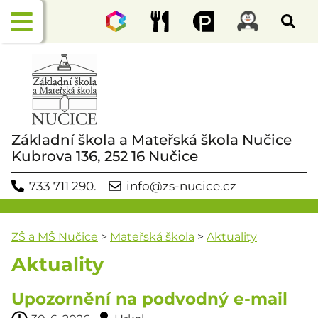
Základní škola a Mateřská škola Nučice
Kubrova 136, 252 16 Nučice
733 711 290.
info@zs-nucice.cz
ZŠ a MŠ Nučice
>
Mateřská škola
>
Aktuality
Aktuality
Upozornění na podvodný e-mail