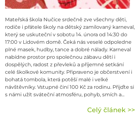
Mateřská škola Nučice srdečně zve všechny děti,
rodiče i přátele školy na dětský zamilovaný karneval,
který se uskuteční v sobotu 14. února od 14:30 do
17:00 v Lidovém domě. Čeká nás veselé odpoledne
plné masek, hudby, tance a dobré nálady. Karneval
nabídne prostor pro společnou zábavu dětí i
dospělých, radost z převleků a příjemné setkání
celé školkové komunity. Připraveno je občerstvení i
bohatá tombola, která potěší malé i velké
návštěvníky. Vstupné činí 100 Kč za rodinu. Přijďte si
s námi užít sváteční atmosféru, pohyb, smích a...
Celý článek >>