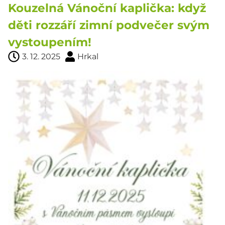
Kouzelná Vánoční kaplička: když
děti rozzáří zimní podvečer svým
vystoupením!
3. 12. 2025
Hrkal