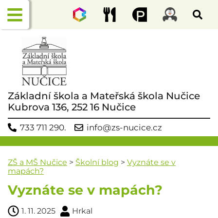
Základní škola a Mateřská škola Nučice
Kubrova 136, 252 16 Nučice
733 711 290.
info@zs-nucice.cz
ZŠ a MŠ Nučice
>
Školní blog
>
Vyznáte se v
mapách?
Vyznáte se v mapách?
1. 11. 2025
Hrkal