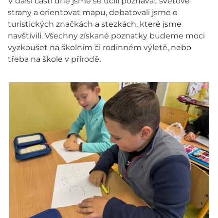
V další části dne jsme se učili poznávat světové
strany a orientovat mapu, debatovali jsme o
turistických značkách a stezkách, které jsme
navštívili. Všechny získané poznatky budeme moci
vyzkoušet na školním či rodinném výletě, nebo
třeba na škole v přírodě.