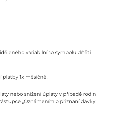
iděleného variabilního symbolu dítěti
í platby 1x měsíčně.
laty nebo snížení úplaty v případě rodin
ý zástupce „Oznámením o přiznání dávky