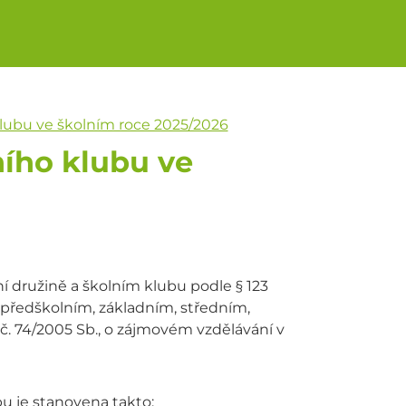
klubu ve školním roce 2025/2026
ního klubu ve
ní družině a školním klubu podle § 123
 o předškolním, základním, středním,
č. 74/2005 Sb., o zájmovém vzdělávání v
u je stanovena takto: