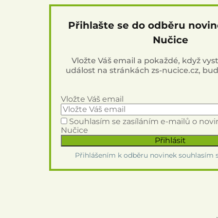
Přihlašte se do odběru novi
Nučice
Vložte Váš email a pokaždé, když vy
událost na stránkách zs-nucice.cz, bu
Vložte Váš email
Souhlasím se zasíláním e-mailů o nov
Nučice
Přihlášením k odběru novinek souhlasím 