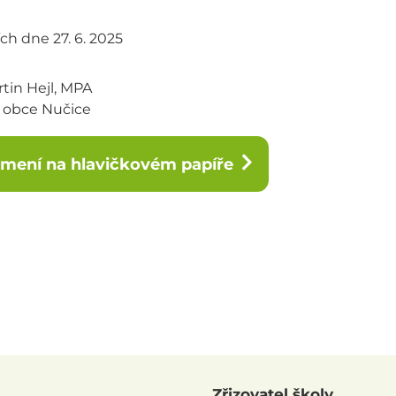
ch dne 27. 6. 2025
tin Hejl, MPA
a obce Nučice
mení na hlavičkovém papíře
Zřizovatel školy