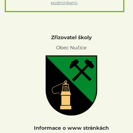
podmínkami
.
Zřizovatel školy
Obec Nučice
Informace o www stránkách