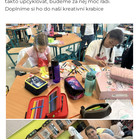
takto upcyklovat, budeme za něj moc rádi.
Doplníme si ho do naší kreativní krabice