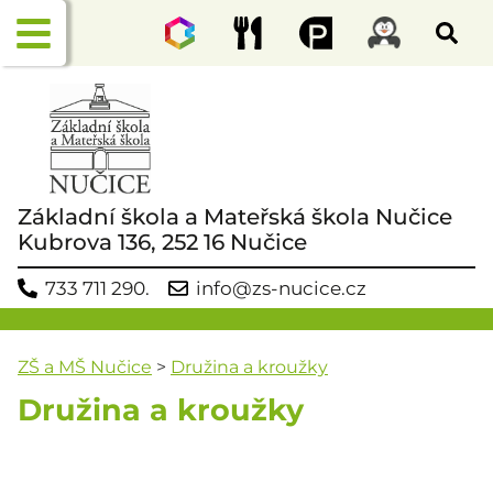
Základní škola a Mateřská škola Nučice
Kubrova 136, 252 16 Nučice
733 711 290.
info@zs-nucice.cz
ZŠ a MŠ Nučice
>
Družina a kroužky
Družina a kroužky