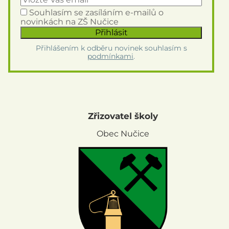
Souhlasím se zasíláním e-mailů o
novinkách na ZŠ Nučice
Přihlášením k odběru novinek souhlasím s
podmínkami
.
Zřizovatel školy
Obec Nučice