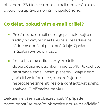
obsahem. ZŠ Nučice tento e-mail nerozesílala a s
uvedenou zprávou nemá nic společného.
Co dělat, pokud vám e-mail přišel?
Prosíme, na e-mail nereagujte, neklikejte na
žádný odkaz, nic nestahujte a nezadávejte
žádné osobní ani platební údaje. Zprávu
můžete rovnou smazat.
Pokud jste na odkaz omylem klikli,
doporučujeme stránku ihned zavřít. Pokud jste
na stránce zadali heslo, platební údaje nebo
jiné citlivé informace, doporučujeme
neprodleně změnit heslo a kontaktovat svého
správce IT, případně banku.
Děkujeme všem za obezřetnost. V případě
pochybností se prosím obracejte pouze na oficiální