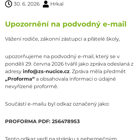
30. 6. 2026
Hrkal
Upozornění na podvodný e-mail
Vážení rodiče, zákonní zástupci a přátelé školy,
upozorňujeme na podvodný e-mail, který se v
pondělí 29. června 2026 tvářil jako zpráva odeslaná z
adresy
info@zs-nucice.cz
. Zpráva měla předmět
„Proforma“
a obsahovala informaci o údajné
nevyřízené proformě.
Součástí e-mailu byl odkaz označený jako:
PROFORMA PDF: 256478953
Tento odkaz vedl na stránku s nebezpečným