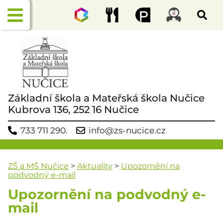
Základní škola a Mateřská škola Nučice
Kubrova 136, 252 16 Nučice
733 711 290.
info@zs-nucice.cz
ZŠ a MŠ Nučice
>
Aktuality
>
Upozornění na
podvodný e-mail
Upozornění na podvodný e-
mail