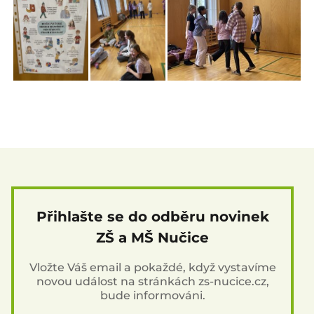
Přihlašte se do odběru novinek
ZŠ a MŠ Nučice
Vložte Váš email a pokaždé, když vystavíme
novou událost na stránkách zs-nucice.cz,
bude informováni.