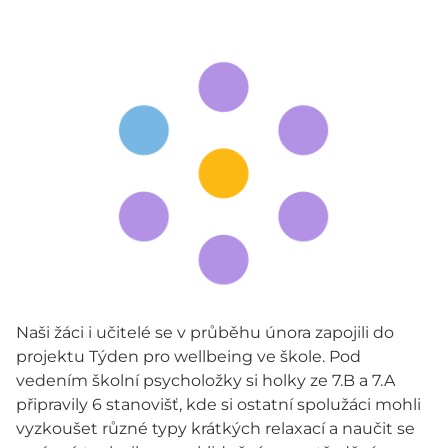
Naši žáci i učitelé se v průběhu února zapojili do
projektu Týden pro wellbeing ve škole. Pod
vedením školní psycholožky si holky ze 7.B a 7.A
připravily 6 stanovišť, kde si ostatní spolužáci mohli
vyzkoušet různé typy krátkých relaxací a naučit se