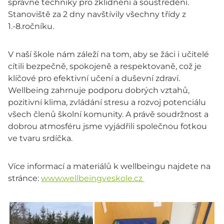
správné techniky pro zklidnění a soustředění.
Stanoviště za 2 dny navštívily všechny třídy z
1.-8.ročníku.
V naší škole nám záleží na tom, aby se žáci i učitelé
cítili bezpečně, spokojeně a respektovaně, což je
klíčové pro efektivní učení a duševní zdraví.
Wellbeing zahrnuje podporu dobrých vztahů,
pozitivní klima, zvládání stresu a rozvoj potenciálu
všech členů školní komunity. A právě soudržnost a
dobrou atmosféru jsme vyjádřili společnou fotkou
ve tvaru srdíčka.
Více informací a materiálů k wellbeingu najdete na
stránce:
www.wellbeingveskole.cz