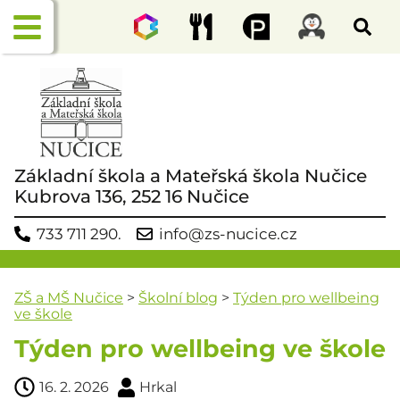
Základní škola a Mateřská škola Nučice
Kubrova 136, 252 16 Nučice
733 711 290.
info@zs-nucice.cz
ZŠ a MŠ Nučice
>
Školní blog
>
Týden pro wellbeing
ve škole
Týden pro wellbeing ve škole
16. 2. 2026
Hrkal