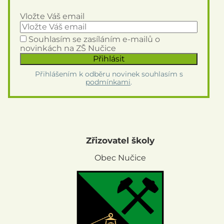
Vložte Váš email
Souhlasím se zasíláním e-mailů o
novinkách na ZŠ Nučice
Přihlášením k odběru novinek souhlasím s
podmínkami
.
Zřizovatel školy
Obec Nučice