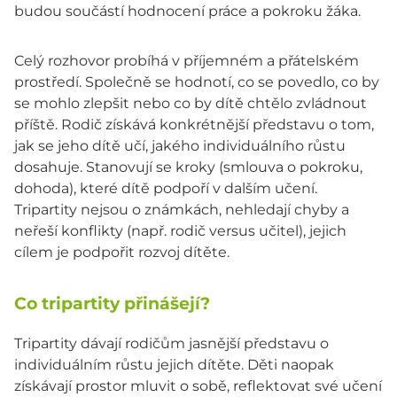
budou součástí hodnocení práce a pokroku žáka.
Celý rozhovor probíhá v příjemném a přátelském
prostředí. Společně se hodnotí, co se povedlo, co by
se mohlo zlepšit nebo co by dítě chtělo zvládnout
příště. Rodič získává konkrétnější představu o tom,
jak se jeho dítě učí, jakého individuálního růstu
dosahuje. Stanovují se kroky (smlouva o pokroku,
dohoda), které dítě podpoří v dalším učení.
Tripartity nejsou o známkách, nehledají chyby a
neřeší konflikty (např. rodič versus učitel), jejich
cílem je podpořit rozvoj dítěte.
Co tripartity přinášejí?
Tripartity dávají rodičům jasnější představu o
individuálním růstu jejich dítěte. Děti naopak
získávají prostor mluvit o sobě, reflektovat své učení