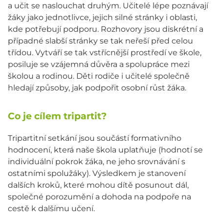
a učit se naslouchat druhým. Učitelé lépe poznávají
žáky jako jednotlivce, jejich silné stránky i oblasti,
kde potřebují podporu. Rozhovory jsou diskrétní a
případné slabší stránky se tak neřeší před celou
třídou. Vytváří se tak vstřícnější prostředí ve škole,
posiluje se vzájemná důvěra a spolupráce mezi
školou a rodinou. Děti rodiče i učitelé společně
hledají způsoby, jak podpořit osobní růst žáka.
Co je cílem tripartit?
Tripartitní setkání jsou součástí formativního
hodnocení, která naše škola uplatňuje (hodnotí se
individuální pokrok žáka, ne jeho srovnávání s
ostatními spolužáky). Výsledkem je stanovení
dalších kroků, které mohou dítě posunout dál,
společné porozumění a dohoda na podpoře na
cestě k dalšímu učení.