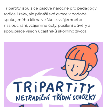
Tripartity jsou sice časově náročné pro pedagogy,
rodiče i žáky, ale přináší své ovoce v podobě
spokojeného klima ve škole, vzájemného
naslouchání, vzájemné úcty, posílení důvěry a
spolupráce všech účastníků školního života.