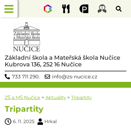
Základní škola a Mateřská škola Nučice
Kubrova 136, 252 16 Nučice
733 711 290.
info@zs-nucice.cz
ZŠ a MŠ Nučice
>
Aktuality
>
Tripartity
Tripartity
6. 11. 2025
Hrkal