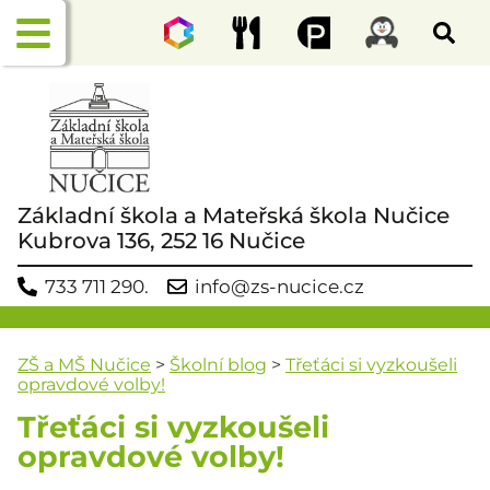
Základní škola a Mateřská škola Nučice
Kubrova 136, 252 16 Nučice
733 711 290.
info@zs-nucice.cz
ZŠ a MŠ Nučice
>
Školní blog
>
Třeťáci si vyzkoušeli
opravdové volby!
Třeťáci si vyzkoušeli
opravdové volby!