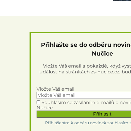
Přihlašte se do odběru novi
Nučice
Vložte Váš email a pokaždé, když vy
událost na stránkách zs-nucice.cz, bu
Vložte Váš email
Souhlasím se zasíláním e-mailů o nov
Nučice
Přihlášením k odběru novinek souhlasím 