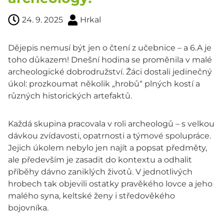
24. 9. 2025
Hrkal
Dějepis nemusí být jen o čtení z učebnice – a 6.A je
toho důkazem! Dnešní hodina se proměnila v malé
archeologické dobrodružství. Žáci dostali jedinečný
úkol: prozkoumat několik „hrobů“ plných kostí a
různých historických artefaktů.
Každá skupina pracovala v roli archeologů – s velkou
dávkou zvídavosti, opatrnosti a týmové spolupráce.
Jejich úkolem nebylo jen najít a popsat předměty,
ale především je zasadit do kontextu a odhalit
příběhy dávno zaniklých životů. V jednotlivých
hrobech tak objevili ostatky pravěkého lovce a jeho
malého syna, keltské ženy i středověkého
bojovníka.