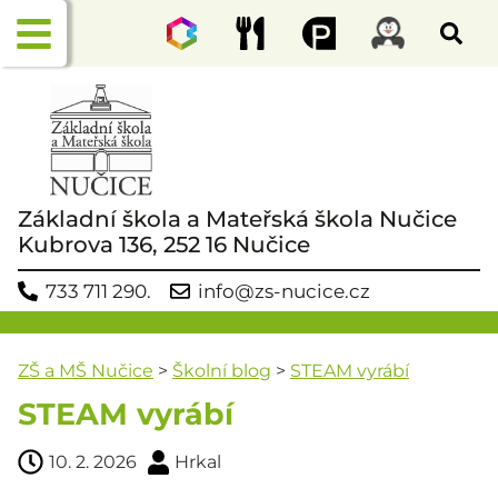
Základní škola a Mateřská škola Nučice
Kubrova 136, 252 16 Nučice
733 711 290.
info@zs-nucice.cz
ZŠ a MŠ Nučice
>
Školní blog
>
STEAM vyrábí
STEAM vyrábí
10. 2. 2026
Hrkal