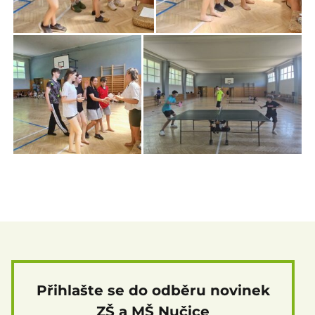
Přihlašte se do odběru novinek
ZŠ a MŠ Nučice