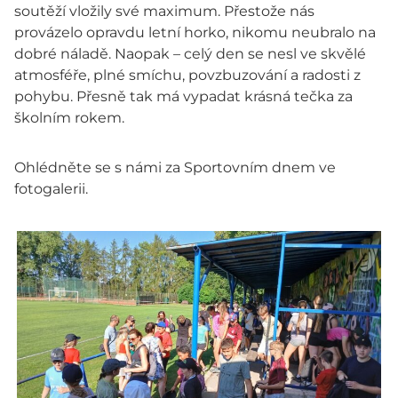
soutěží vložily své maximum. Přestože nás
provázelo opravdu letní horko, nikomu neubralo na
dobré náladě. Naopak – celý den se nesl ve skvělé
atmosféře, plné smíchu, povzbuzování a radosti z
pohybu. Přesně tak má vypadat krásná tečka za
školním rokem.
Ohlédněte se s námi za Sportovním dnem ve
fotogalerii.