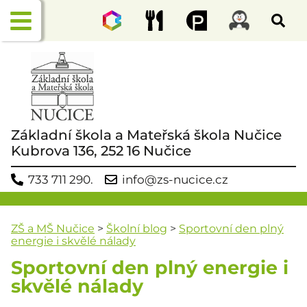
Základní škola a Mateřská škola Nučice
Kubrova 136, 252 16 Nučice
733 711 290.
info@zs-nucice.cz
ZŠ a MŠ Nučice
>
Školní blog
>
Sportovní den plný
energie i skvělé nálady
Sportovní den plný energie i
skvělé nálady