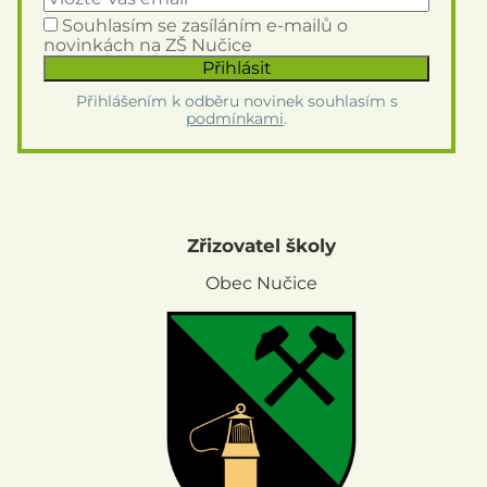
Souhlasím se zasíláním e-mailů o
novinkách na ZŠ Nučice
Přihlášením k odběru novinek souhlasím s
podmínkami
.
Zřizovatel školy
Obec Nučice