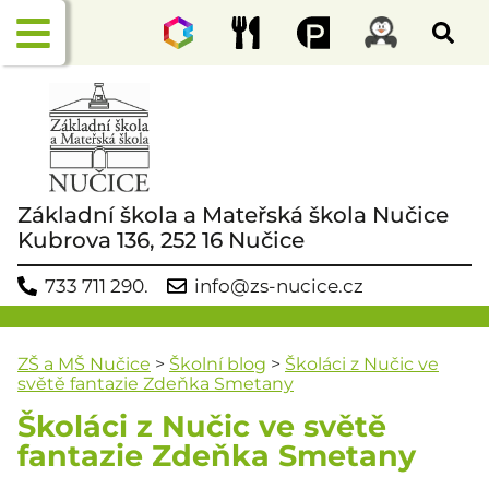
Základní škola a Mateřská škola Nučice
Kubrova 136, 252 16 Nučice
733 711 290.
info@zs-nucice.cz
ZŠ a MŠ Nučice
>
Školní blog
>
Školáci z Nučic ve
světě fantazie Zdeňka Smetany
Školáci z Nučic ve světě
fantazie Zdeňka Smetany