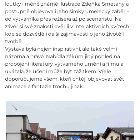
loutky i méně známé ilustrace Zdeňka Smetany a
postupně objevovali jeho široký umělecký záběr –
od výtvarníka přes režiséra až po scenáristu. Na
závěr si své znalosti ověřili v interaktivních kvízech,
kde se dozvěděli další zajímavosti o jeho životě i
tvorbě.
Výstava byla nejen inspirativní, ale také velmi
názorná a hravá. Nabídla žákům jiný pohled na
propojení literatury, výtvarného umění a filmu a
ukázala, že učení může být zážitkem. Vřele
doporučujeme všem, kteří chtějí objevovat svět
animace a fantazie trochu jinak.