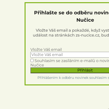
Přihlašte se do odběru novi
Nučice
Vložte Váš email a pokaždé, když vy
událost na stránkách zs-nucice.cz, bu
Vložte Váš email
Souhlasím se zasíláním e-mailů o nov
Nučice
Přihlášením k odběru novinek souhlasím 