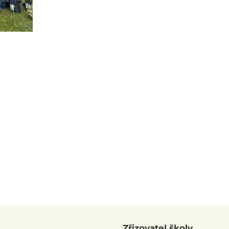
Zřizovatel školy