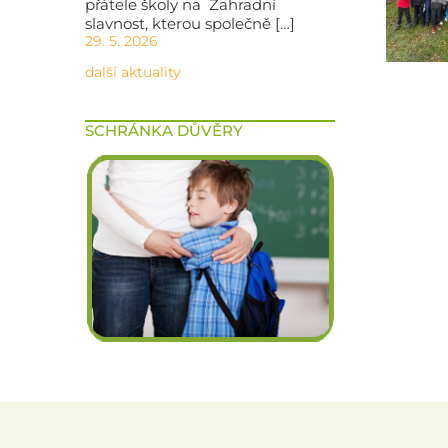
přátele školy na Zahradní
slavnost, kterou společně […]
29. 5. 2026
další aktuality
SCHRÁNKA DŮVĚRY