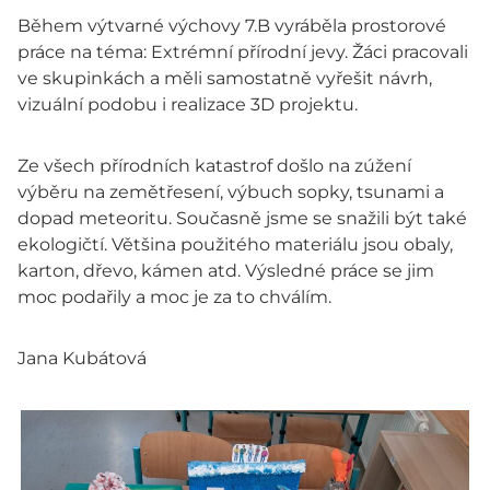
Během výtvarné výchovy 7.B vyráběla prostorové
práce na téma: Extrémní přírodní jevy. Žáci pracovali
ve skupinkách a měli samostatně vyřešit návrh,
vizuální podobu i realizace 3D projektu.
Ze všech přírodních katastrof došlo na zúžení
výběru na zemětřesení, výbuch sopky, tsunami a
dopad meteoritu. Současně jsme se snažili být také
ekologičtí. Většina použitého materiálu jsou obaly,
karton, dřevo, kámen atd. Výsledné práce se jim
moc podařily a moc je za to chválím.
Jana Kubátová