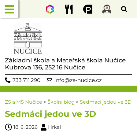
Základní škola a Mateřská škola Nučice
Kubrova 136, 252 16 Nučice
733 711 290.
info@zs-nucice.cz
ZŠ a MŠ Nučice
>
Školní blog
>
Sedmáci jedou ve 3D
Sedmáci jedou ve 3D
18. 6. 2026
Hrkal