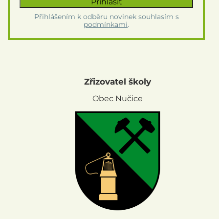
Přihlášením k odběru novinek souhlasím s
podmínkami
.
Zřizovatel školy
Obec Nučice