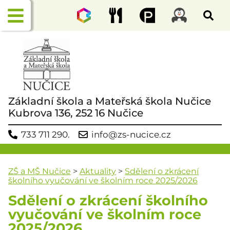
Základní škola a Mateřská škola Nučice
Kubrova 136, 252 16 Nučice
733 711 290.
info@zs-nucice.cz
ZŠ a MŠ Nučice
>
Aktuality
>
Sdělení o zkrácení
školního vyučování ve školním roce 2025/2026
Sdělení o zkrácení školního
vyučování ve školním roce
2025/2026