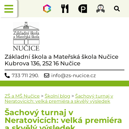
Základní škola a Mateřská škola Nučice
Kubrova 136, 252 16 Nučice
733 711 290.
info@zs-nucice.cz
ZŠ a MŠ Nučice
>
Školní blog
>
Šachový turnaj v
Neratovicích: velká premiéra a skvělý výsledek
Šachový turnaj v
Neratovicích: velká premiéra
a skvělý výsledek