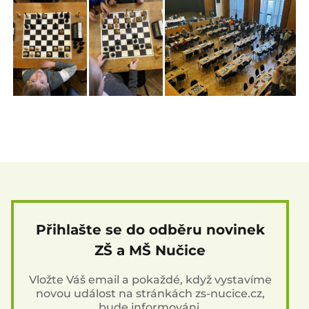
Přihlašte se do odběru novinek
ZŠ a MŠ Nučice
Vložte Váš email a pokaždé, když vystavíme
novou událost na stránkách zs-nucice.cz,
bude informováni.