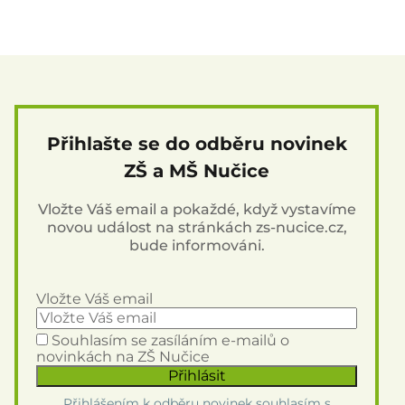
Přihlašte se do odběru novinek
ZŠ a MŠ Nučice
Vložte Váš email a pokaždé, když vystavíme
novou událost na stránkách zs-nucice.cz,
bude informováni.
Vložte Váš email
Souhlasím se zasíláním e-mailů o
novinkách na ZŠ Nučice
Přihlášením k odběru novinek souhlasím s