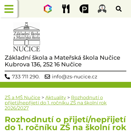
Základní škola a Mateřská škola Nučice
Kubrova 136, 252 16 Nučice
733 711 290.
info@zs-nucice.cz
ZŠ a MŠ Nučice
>
Aktuality
>
Rozhodnutí o
přijetí/nepřijetí do 1. ročníku ZŠ na školní rok
2026/2027
Rozhodnutí o přijetí/nepřijetí
do 1. ročníku ZŠ na školní rok