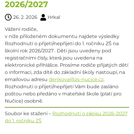
2026/2027
26. 2. 2026
Hrkal
Vážení rodiče,
v níže přiloženém dokumentu najdete výsledky
Rozhodnutí o přijetí/nepřijetí do 1. ročníku ZŠ na
školní rok 2026/2027 . Děti jsou uvedeny pod
registračními čísly, která jsou uvedena na
elektronické přihlášce. Prosíme rodiče přijatých dětí
o informaci, zda dítě do základní školy nastoupí, na
emailovou adresu
denkova@zs-nucice.cz
.
Rozhodnutí o přijetí/nepřijetí Vám bude zasláno
poštou nebo předáno v mateřské škole (platí pro
Nučice) osobně.
Soubor ke stažení –
Rozhodnutí o zápisu 2026-2027
do 1. ročníku ZŠ