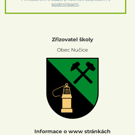
podmínkami
.
Zřizovatel školy
Obec Nučice
Informace o www stránkách