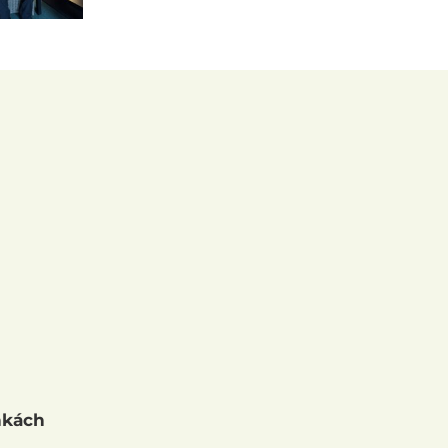
nkách