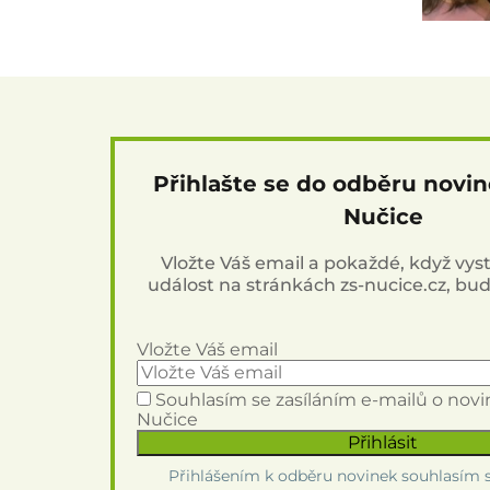
Přihlašte se do odběru novi
Nučice
Vložte Váš email a pokaždé, když vy
událost na stránkách zs-nucice.cz, bu
Vložte Váš email
Souhlasím se zasíláním e-mailů o nov
Nučice
Přihlášením k odběru novinek souhlasím 