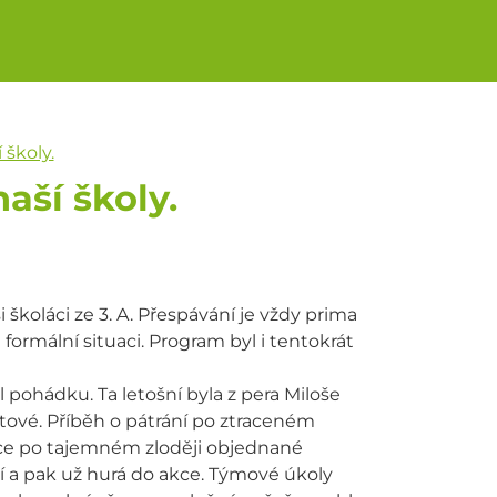
 školy.
aší školy.
školáci ze 3. A. Přespávání je vždy prima
formální situaci. Program byl i tentokrát
 pohádku. Ta letošní byla z pera Miloše
ové. Příběh o pátrání po ztraceném
e po tajemném zloději objednané
í a pak už hurá do akce. Týmové úkoly