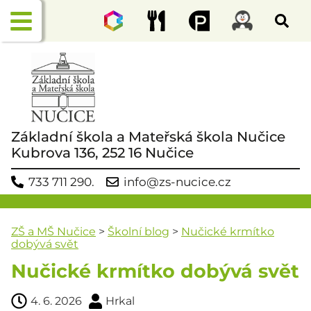
Základní škola a Mateřská škola Nučice
Kubrova 136, 252 16 Nučice
733 711 290.
info@zs-nucice.cz
ZŠ a MŠ Nučice
>
Školní blog
>
Nučické krmítko
dobývá svět
Nučické krmítko dobývá svět
4. 6. 2026
Hrkal