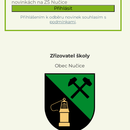
novinkách na ZŠ Nučice
Přihlášením k odběru novinek souhlasím s
podmínkami
.
Zřizovatel školy
Obec Nučice