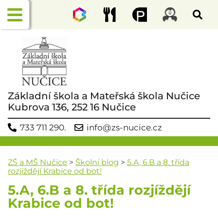
Základní škola a Mateřská škola Nučice
Kubrova 136, 252 16 Nučice
733 711 290.
info@zs-nucice.cz
ZŠ a MŠ Nučice
>
Školní blog
>
5.A, 6.B a 8. třída
rozjíždějí Krabice od bot!
5.A, 6.B a 8. třída rozjíždějí
Krabice od bot!