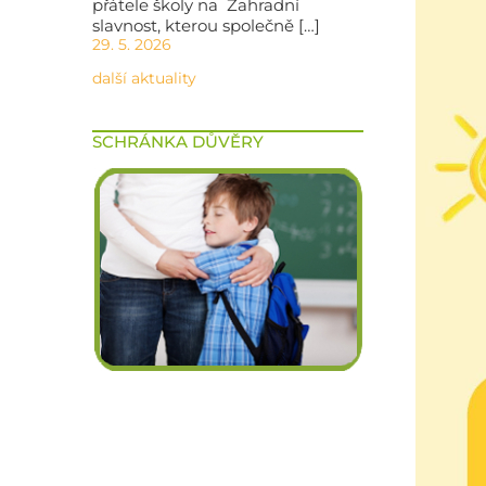
přátele školy na Zahradní
slavnost, kterou společně […]
29. 5. 2026
další aktuality
SCHRÁNKA DŮVĚRY