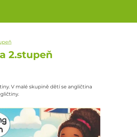
tupeň
 a 2.stupeň
tiny. V malé skupině dětí se angličtina
ličtiny.