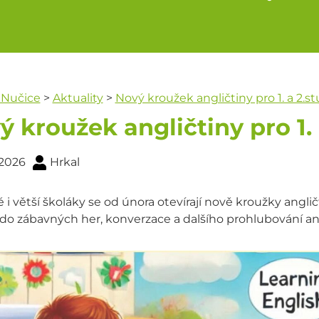
 Nučice
>
Aktuality
>
Nový kroužek angličtiny pro 1. a 2.s
ý kroužek angličtiny pro 1.
. 2026
Hrkal
 i větší školáky se od února otevírají nově kroužky anglič
do zábavných her, konverzace a dalšího prohlubování ang