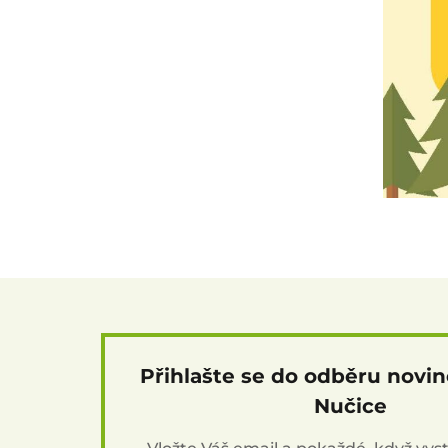
Přihlašte se do odběru novi
Nučice