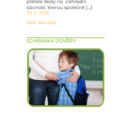
přátele školy na Zahradní
slavnost, kterou společně […]
29. 5. 2026
další aktuality
SCHRÁNKA DŮVĚRY