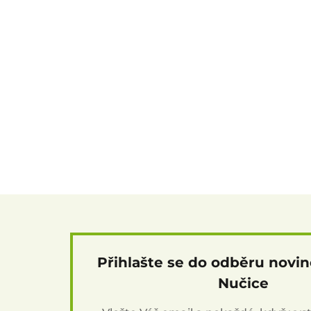
Přihlašte se do odběru novi
Nučice