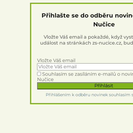
Přihlašte se do odběru novi
Nučice
Vložte Váš email a pokaždé, když vy
událost na stránkách zs-nucice.cz, bu
Vložte Váš email
Souhlasím se zasíláním e-mailů o nov
Nučice
Přihlášením k odběru novinek souhlasím 