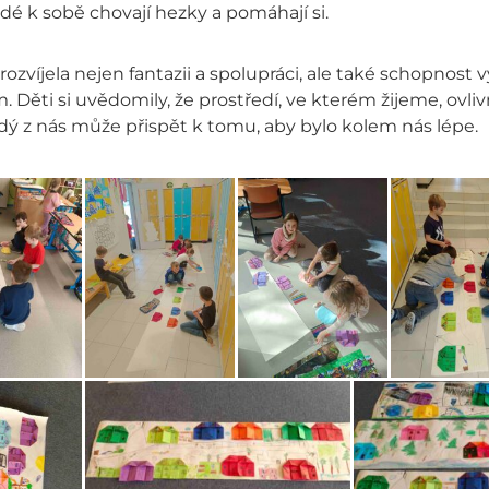
idé k sobě chovají hezky a pomáhají si.
 rozvíjela nejen fantazii a spolupráci, ale také schopnost 
. Děti si uvědomily, že prostředí, ve kterém žijeme, ovli
dý z nás může přispět k tomu, aby bylo kolem nás lépe.