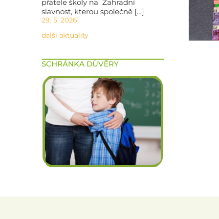
přátele školy na Zahradní
slavnost, kterou společně […]
29. 5. 2026
další aktuality
SCHRÁNKA DŮVĚRY