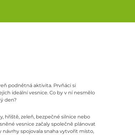
eň podnětná aktivita. Prvňáci si
ejich ideální vesnice. Co by v ní nesmělo
dý den?
, hřiště, zeleň, bezpečné silnice nebo
vysněné vesnice začaly společně plánovat
y návrhy spojovala snaha vytvořit místo,