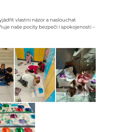
vyjádřit vlastní názor a naslouchat
vňuje naše pocity bezpečí i spokojenosti –