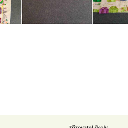
Zřizovatel školy