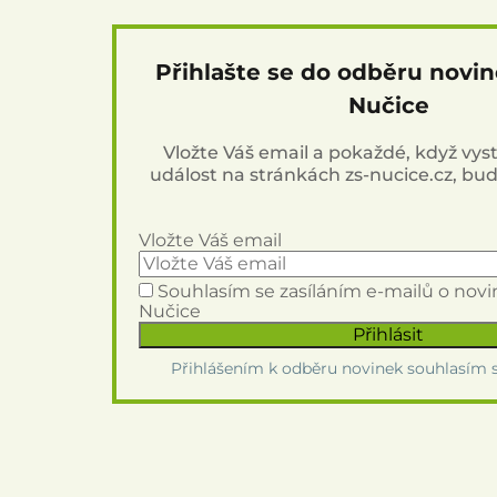
Přihlašte se do odběru novi
Nučice
Vložte Váš email a pokaždé, když vy
událost na stránkách zs-nucice.cz, bu
Vložte Váš email
Souhlasím se zasíláním e-mailů o nov
Nučice
Přihlášením k odběru novinek souhlasím 