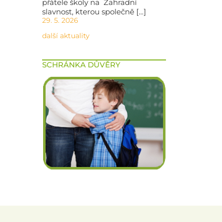
přátele školy na Zahradní
slavnost, kterou společně […]
29. 5. 2026
další aktuality
SCHRÁNKA DŮVĚRY