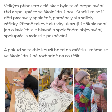
Velkým přínosem celé akce bylo také propojování
tříd a spolupráce se školní družinou. Starší i mladší
děti pracovaly společně, pomáhaly si a sdílely
zážitky. Přesně takové aktivity ukazují, že škola není
jen o lavicích, ale hlavně o společném objevování,
spolupráci a radosti z poznávání.
A pokud se takhle kouzlí hned na začátku, máme se
ve školní družině rozhodně na co těšit.