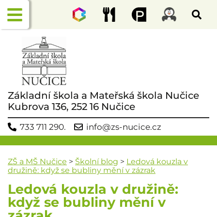
Základní škola a Mateřská škola Nučice
Kubrova 136, 252 16 Nučice
733 711 290.
info@zs-nucice.cz
ZŠ a MŠ Nučice
>
Školní blog
>
Ledová kouzla v
družině: když se bubliny mění v zázrak
Ledová kouzla v družině:
když se bubliny mění v
zázrak