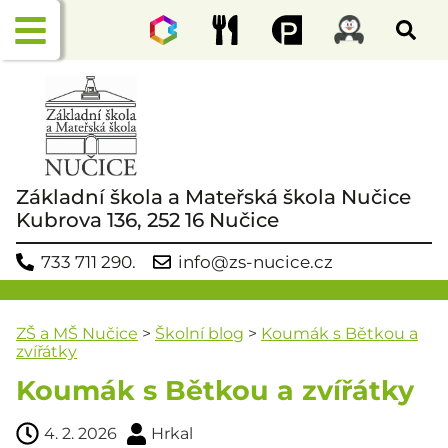
Základní škola a Mateřská škola Nučice
Kubrova 136, 252 16 Nučice
733 711 290.
info@zs-nucice.cz
ZŠ a MŠ Nučice
>
Školní blog
>
Koumák s Bětkou a
zvířátky
Koumák s Bětkou a zvířátky
4. 2. 2026
Hrkal