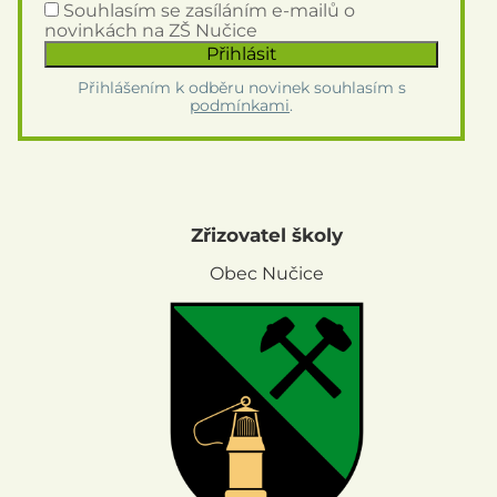
Souhlasím se zasíláním e-mailů o
novinkách na ZŠ Nučice
Přihlášením k odběru novinek souhlasím s
podmínkami
.
Zřizovatel školy
Obec Nučice