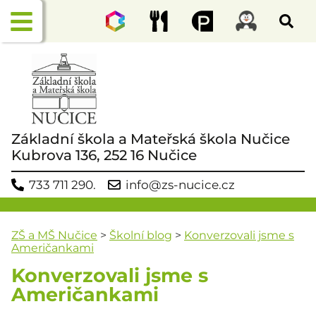
Základní škola a Mateřská škola Nučice
Kubrova 136, 252 16 Nučice
733 711 290.
info@zs-nucice.cz
ZŠ a MŠ Nučice
>
Školní blog
>
Konverzovali jsme s
Američankami
Konverzovali jsme s
Američankami