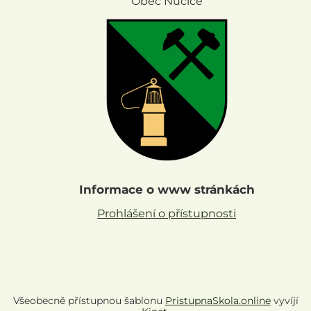
Obec Nučice
Informace o www stránkách
Prohlášení o přístupnosti
Všeobecně přístupnou šablonu
PristupnaSkola.online
vyvíjí