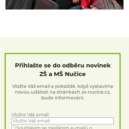
Přihlašte se do odběru novinek
ZŠ a MŠ Nučice
Vložte Váš email a pokaždé, když vystavíme
novou událost na stránkách zs-nucice.cz,
bude informováni.
Vložte Váš email
Souhlasím se zasíláním e-mailů o