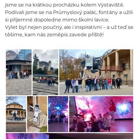
jsme se na krátkou procházku kolem Výstaviště.
Podívali jsme se na Průmyslový palác, fontány a užili
si příjemné dopoledne mimo školní lavice.
Výlet byl nejen poučný, ale i inspirativní – a už teď se
těšíme, kam nás zeměpis zavede příště!