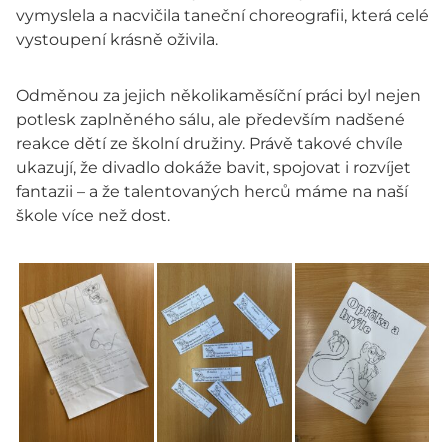
vymyslela a nacvičila taneční choreografii, která celé
vystoupení krásně oživila.
Odměnou za jejich několikaměsíční práci byl nejen
potlesk zaplněného sálu, ale především nadšené
reakce dětí ze školní družiny. Právě takové chvíle
ukazují, že divadlo dokáže bavit, spojovat i rozvíjet
fantazii – a že talentovaných herců máme na naší
škole více než dost.