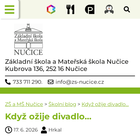
Základní škola a Mateřská škola Nučice
Kubrova 136, 252 16 Nučice
733 711 290.
info@zs-nucice.cz
ZŠ a MŠ Nučice
>
Školní blog
>
Když ožije divadlo…
Když ožije divadlo…
17. 6. 2026
Hrkal