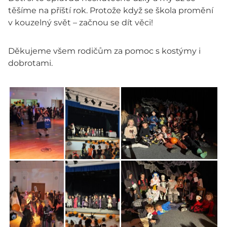
těšíme na příští rok. Protože když se škola promění
v kouzelný svět – začnou se dít věci!
Děkujeme všem rodičům za pomoc s kostýmy i
dobrotami.