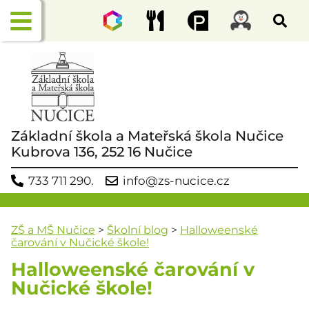
Základní škola a Mateřská škola Nučice
Kubrova 136, 252 16 Nučice
733 711 290.
info@zs-nucice.cz
ZŠ a MŠ Nučice
>
Školní blog
>
Halloweenské
čarování v Nučické škole!
Halloweenské čarování v
Nučické škole!