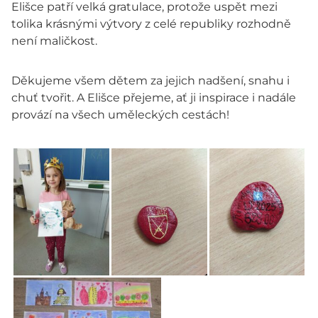
Elišce patří velká gratulace, protože uspět mezi
tolika krásnými výtvory z celé republiky rozhodně
není maličkost.
Děkujeme všem dětem za jejich nadšení, snahu i
chuť tvořit. A Elišce přejeme, ať ji inspirace i nadále
provází na všech uměleckých cestách!