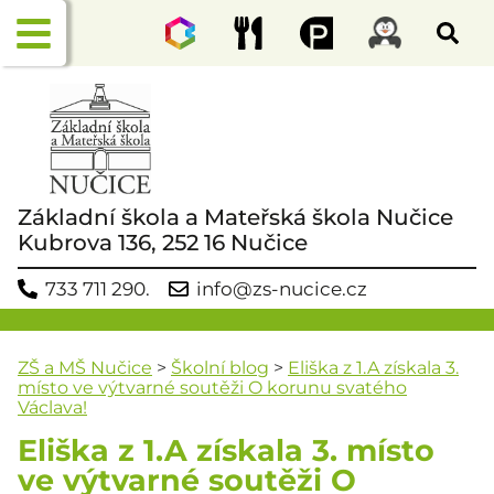
Základní škola a Mateřská škola Nučice
Kubrova 136, 252 16 Nučice
733 711 290.
info@zs-nucice.cz
ZŠ a MŠ Nučice
>
Školní blog
>
Eliška z 1.A získala 3.
místo ve výtvarné soutěži O korunu svatého
Václava!
Eliška z 1.A získala 3. místo
ve výtvarné soutěži O