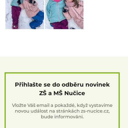
Přihlašte se do odběru novinek
ZŠ a MŠ Nučice
Vložte Váš email a pokaždé, když vystavíme
novou událost na stránkách zs-nucice.cz,
bude informováni.