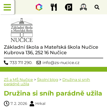
Základní škola a Mateřská škola Nučice
Kubrova 136, 252 16 Nučice
733 711 290.
info@zs-nucice.cz
ZŠ a MŠ Nučice
>
Školní blog
>
Družina si sníh
parádně užila
Družina si sníh parádně užila
7. 2. 2026
Hrkal