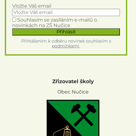
Vložte Váš email
Souhlasím se zasíláním e-mailů o
novinkách na ZŠ Nučice
Přihlášením k odběru novinek souhlasím s
podmínkami
.
Zřizovatel školy
Obec Nučice