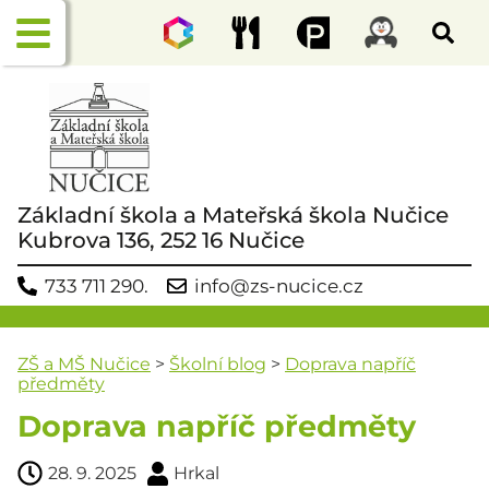
Základní škola a Mateřská škola Nučice
Kubrova 136, 252 16 Nučice
733 711 290.
info@zs-nucice.cz
ZŠ a MŠ Nučice
>
Školní blog
>
Doprava napříč
předměty
Doprava napříč předměty
28. 9. 2025
Hrkal