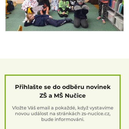
Přihlašte se do odběru novinek
ZŠ a MŠ Nučice
Vložte Váš email a pokaždé, když vystavíme
novou událost na stránkách zs-nucice.cz,
bude informováni.