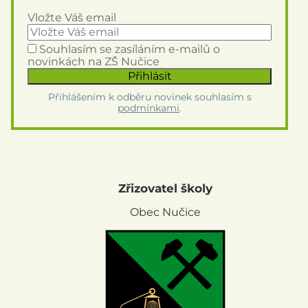
Vložte Váš email
Souhlasím se zasíláním e-mailů o
novinkách na ZŠ Nučice
Přihlášením k odběru novinek souhlasím s
podmínkami
.
Zřizovatel školy
Obec Nučice