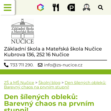
Základní škola a Mateřská škola Nučice
Kubrova 136, 252 16 Nučice
733 711 290.
info@zs-nucice.cz
ZŠ a MŠ Nučice
>
Školní blog
>
Den šílených obleků:
Barevný chaos na prvním stupni!
Den šílených obleků:
Barevný chaos na prvním
stupni!