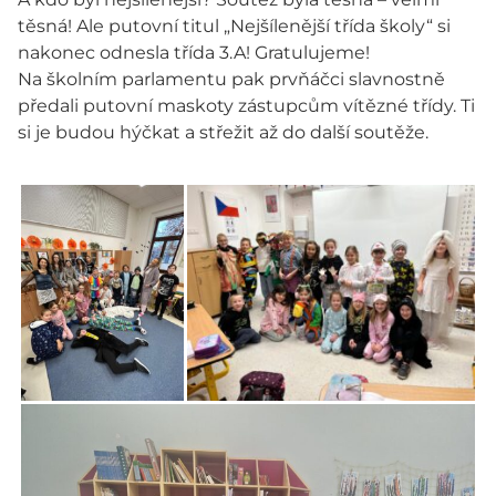
těsná! Ale putovní titul „Nejšílenější třída školy“ si
nakonec odnesla třída 3.A! Gratulujeme!
Na školním parlamentu pak prvňáčci slavnostně
předali putovní maskoty zástupcům vítězné třídy. Ti
si je budou hýčkat a střežit až do další soutěže.