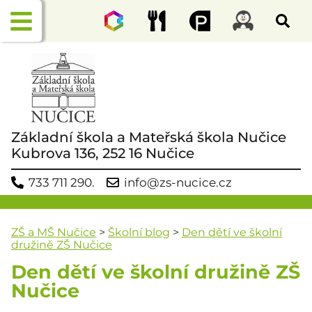
Základní škola a Mateřská škola Nučice
Kubrova 136, 252 16 Nučice
733 711 290.
info@zs-nucice.cz
ZŠ a MŠ Nučice
>
Školní blog
>
Den dětí ve školní
družině ZŠ Nučice
Den dětí ve školní družině ZŠ
Nučice