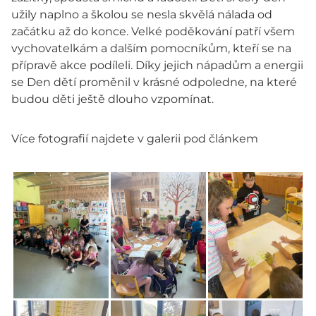
užily naplno a školou se nesla skvělá nálada od
začátku až do konce. Velké poděkování patří všem
vychovatelkám a dalším pomocníkům, kteří se na
přípravě akce podíleli. Díky jejich nápadům a energii
se Den dětí proměnil v krásné odpoledne, na které
budou děti ještě dlouho vzpomínat.
Více fotografií najdete v galerii pod článkem