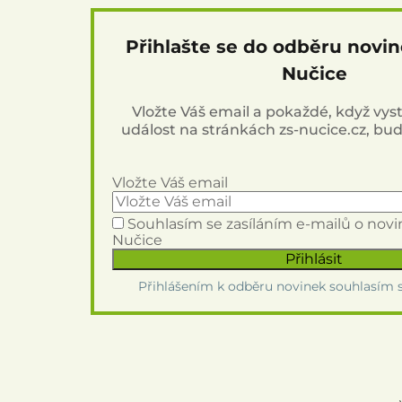
Přihlašte se do odběru novi
Nučice
Vložte Váš email a pokaždé, když vy
událost na stránkách zs-nucice.cz, bu
Vložte Váš email
Souhlasím se zasíláním e-mailů o nov
Nučice
Přihlášením k odběru novinek souhlasím 