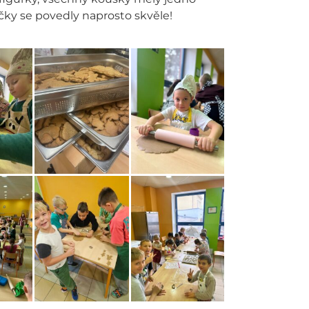
íčky se povedly naprosto skvěle!