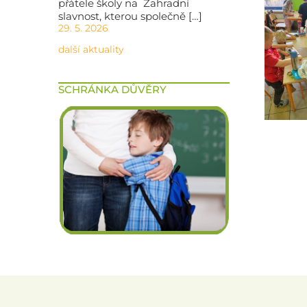
přátele školy na Zahradní
slavnost, kterou společně […]
29. 5. 2026
další aktuality
SCHRÁNKA DŮVĚRY