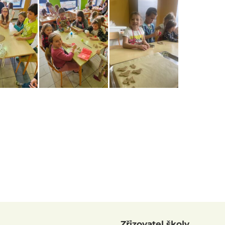
Zřizovatel školy